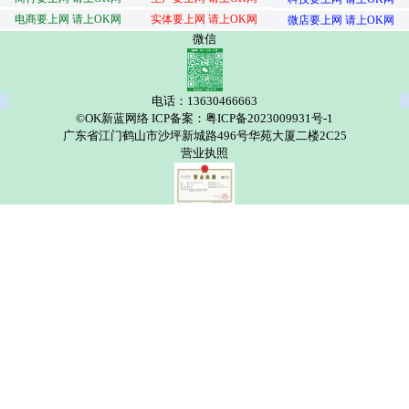
电商要上网 请上OK网
实体要上网 请上OK网
微店要上网 请上OK网
微信
电话：13630466663
©OK新蓝网络 ICP备案：粤ICP备2023009931号-1
广东省江门鹤山市沙坪新城路496号华苑大厦二楼2C25
营业执照