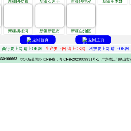
新疆阿勒泰
新疆石河子
新疆阿拉尔
新疆图木舒
新疆胡杨河
新疆新星市
新疆自治区
返回首页
返回主页
商行要上网 请上OK网
生产要上网 请上OK网
科技要上网 请上OK网
30466663
©OK新蓝网络 ICP备案：粤ICP备2023009931号-1
广东省江门鹤山市沙