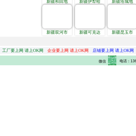
新疆和田地
新疆伊犁哈
新疆塔城地
新疆双河市
新疆可克达
新疆昆玉市
工厂要上网 请上OK网
企业要上网 请上OK网
店铺要上网 请上OK网
电话：136
微信