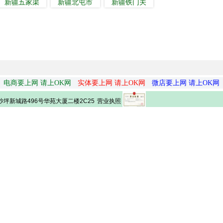
新疆五家渠
新疆北屯市
新疆铁门关
电商要上网 请上OK网
实体要上网 请上OK网
微店要上网 请上OK网
营业执照
坪新城路496号华苑大厦二楼2C25