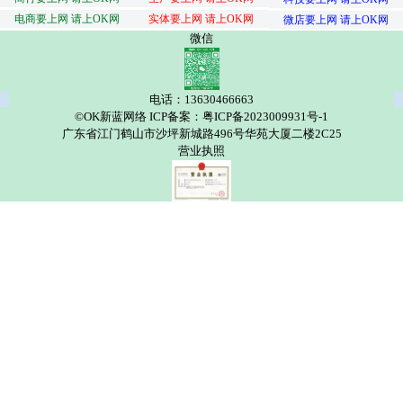
电商要上网 请上OK网
实体要上网 请上OK网
微店要上网 请上OK网
微信
电话：13630466663
©OK新蓝网络 ICP备案：粤ICP备2023009931号-1
广东省江门鹤山市沙坪新城路496号华苑大厦二楼2C25
营业执照