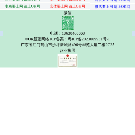
电商要上网 请上OK网
实体要上网 请上OK网
微店要上网 请上OK网
微信
电话：13630466663
©OK新蓝网络 ICP备案：粤ICP备2023009931号-1
广东省江门鹤山市沙坪新城路496号华苑大厦二楼2C25
营业执照