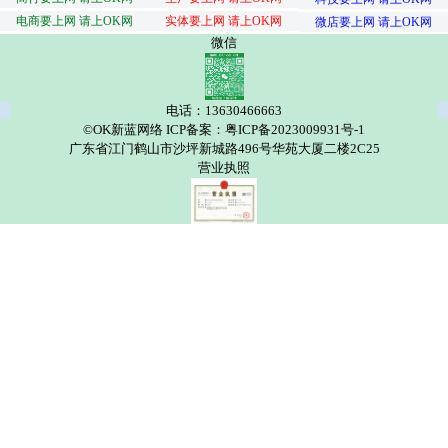
电商要上网 请上OK网
实体要上网 请上OK网
微店要上网 请上OK网
微信
电话：13630466663
©OK新蓝网络 ICP备案：粤ICP备2023009931号-1
广东省江门鹤山市沙坪新城路496号华苑大厦二楼2C25
营业执照