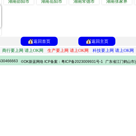
湖南邵阳市
湖南岳阳市
湖南常德市
湖南张家界
返回首页
返回主页
商行要上网 请上OK网
生产要上网 请上OK网
科技要上网 请上OK网
30466663
©OK新蓝网络 ICP备案：粤ICP备2023009931号-1
广东省江门鹤山市沙