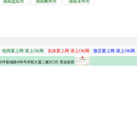
湖南益阳市
湖南郴州市
湖南永州市
电商要上网 请上OK网
实体要上网 请上OK网
微店要上网 请上OK网
营业执照
坪新城路496号华苑大厦二楼2C25