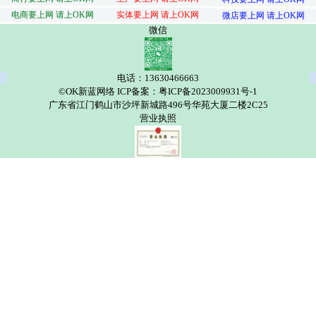
电商要上网 请上OK网
实体要上网 请上OK网
微店要上网 请上OK网
微信
电话：13630466663
©OK新蓝网络 ICP备案：粤ICP备2023009931号-1
广东省江门鹤山市沙坪新城路496号华苑大厦二楼2C25
营业执照