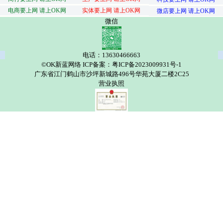
电商要上网 请上OK网
实体要上网 请上OK网
微店要上网 请上OK网
微信
电话：13630466663
©OK新蓝网络 ICP备案：粤ICP备2023009931号-1
广东省江门鹤山市沙坪新城路496号华苑大厦二楼2C25
营业执照