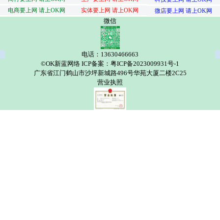
电商要上网 请上OK网
实体要上网 请上OK网
微店要上网 请上OK网
微信
电话：13630466663
©OK新蓝网络 ICP备案：粤ICP备2023009931号-1
广东省江门鹤山市沙坪新城路496号华苑大厦二楼2C25
营业执照