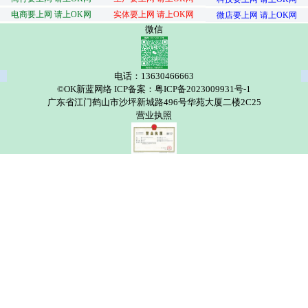
电商要上网 请上OK网
实体要上网 请上OK网
微店要上网 请上OK网
微信
电话：13630466663
©OK新蓝网络 ICP备案：粤ICP备2023009931号-1
广东省江门鹤山市沙坪新城路496号华苑大厦二楼2C25
营业执照