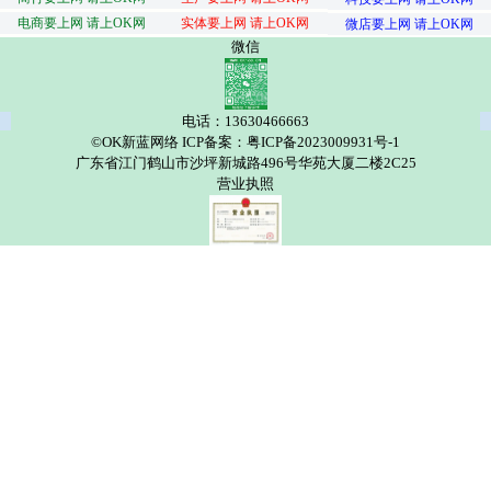
电商要上网 请上OK网
实体要上网 请上OK网
微店要上网 请上OK网
微信
电话：13630466663
©OK新蓝网络 ICP备案：粤ICP备2023009931号-1
广东省江门鹤山市沙坪新城路496号华苑大厦二楼2C25
营业执照