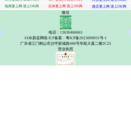
电商要上网 请上OK网
实体要上网 请上OK网
微店要上网 请上OK网
微信
电话：13630466663
©OK新蓝网络 ICP备案：粤ICP备2023009931号-1
广东省江门鹤山市沙坪新城路496号华苑大厦二楼2C25
营业执照