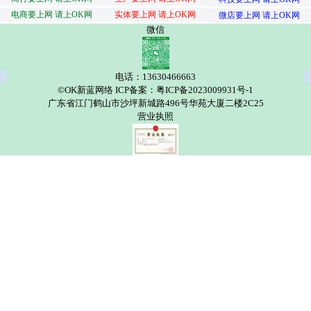
电商要上网 请上OK网
实体要上网 请上OK网
微店要上网 请上OK网
微信
电话：13630466663
©OK新蓝网络 ICP备案：粤ICP备2023009931号-1
广东省江门鹤山市沙坪新城路496号华苑大厦二楼2C25
营业执照