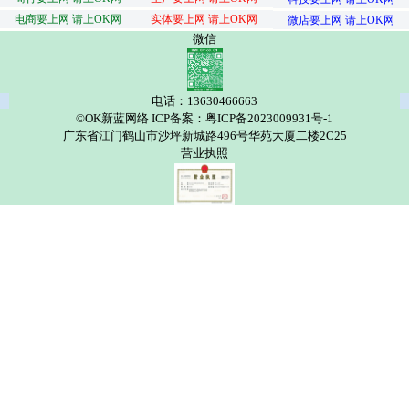
电商要上网 请上OK网
实体要上网 请上OK网
微店要上网 请上OK网
微信
电话：13630466663
©OK新蓝网络 ICP备案：粤ICP备2023009931号-1
广东省江门鹤山市沙坪新城路496号华苑大厦二楼2C25
营业执照