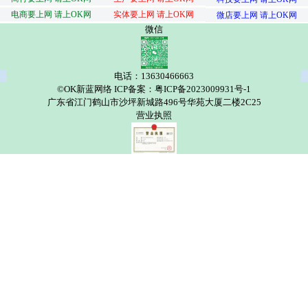
电商要上网 请上OK网
实体要上网 请上OK网
微店要上网 请上OK网
微信
电话：13630466663
©OK新蓝网络 ICP备案：粤ICP备2023009931号-1
广东省江门鹤山市沙坪新城路496号华苑大厦二楼2C25
营业执照