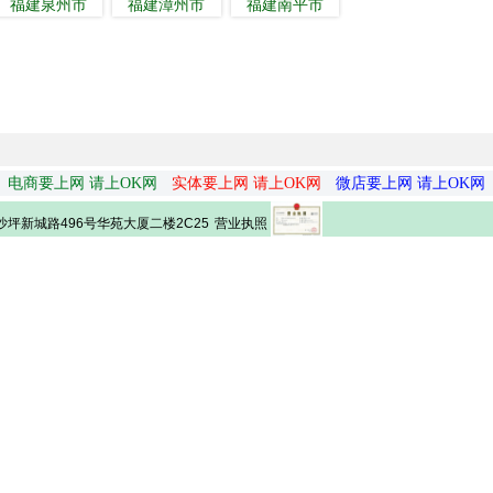
福建泉州市
福建漳州市
福建南平市
电商要上网 请上OK网
实体要上网 请上OK网
微店要上网 请上OK网
营业执照
坪新城路496号华苑大厦二楼2C25