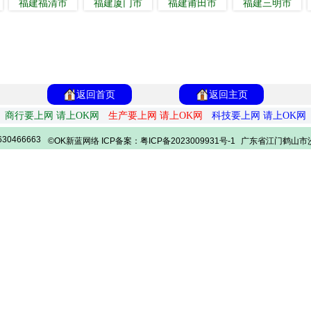
福建福清市
福建厦门市
福建莆田市
福建三明市
返回首页
返回主页
商行要上网 请上OK网
生产要上网 请上OK网
科技要上网 请上OK网
30466663
©OK新蓝网络 ICP备案：粤ICP备2023009931号-1
广东省江门鹤山市沙