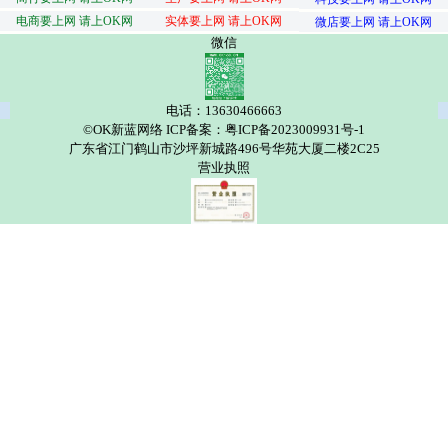
电商要上网 请上OK网
实体要上网 请上OK网
微店要上网 请上OK网
微信
电话：13630466663
©OK新蓝网络 ICP备案：粤ICP备2023009931号-1
广东省江门鹤山市沙坪新城路496号华苑大厦二楼2C25
营业执照