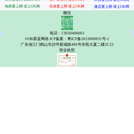
电商要上网 请上OK网
实体要上网 请上OK网
微店要上网 请上OK网
微信
电话：13630466663
©OK新蓝网络 ICP备案：粤ICP备2023009931号-1
广东省江门鹤山市沙坪新城路496号华苑大厦二楼2C25
营业执照