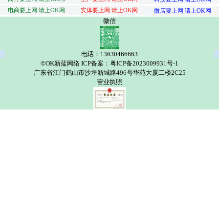
电商要上网 请上OK网
实体要上网 请上OK网
微店要上网 请上OK网
微信
电话：13630466663
©OK新蓝网络 ICP备案：粤ICP备2023009931号-1
广东省江门鹤山市沙坪新城路496号华苑大厦二楼2C25
营业执照