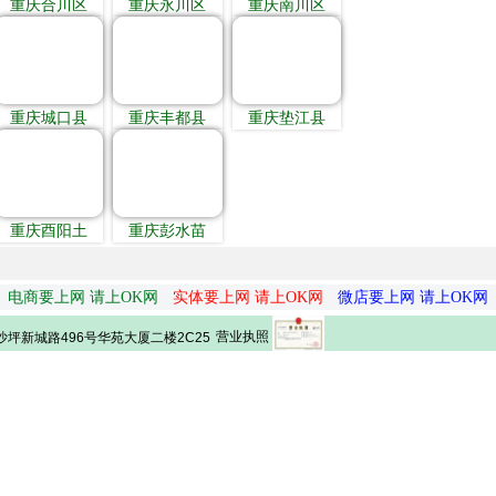
重庆合川区
重庆永川区
重庆南川区
重庆城口县
重庆丰都县
重庆垫江县
重庆酉阳土
重庆彭水苗
电商要上网 请上OK网
实体要上网 请上OK网
微店要上网 请上OK网
营业执照
坪新城路496号华苑大厦二楼2C25