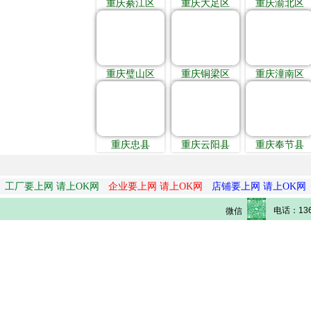
重庆綦江区
重庆大足区
重庆渝北区
重庆璧山区
重庆铜梁区
重庆潼南区
重庆忠县
重庆云阳县
重庆奉节县
工厂要上网 请上OK网
企业要上网 请上OK网
店铺要上网 请上OK网
电话：136
微信