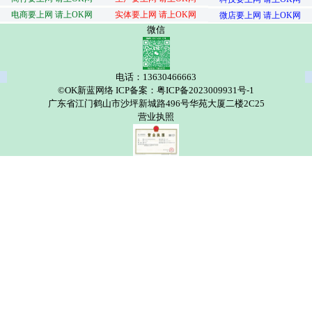
电商要上网 请上OK网
实体要上网 请上OK网
微店要上网 请上OK网
微信
电话：13630466663
©OK新蓝网络 ICP备案：粤ICP备2023009931号-1
广东省江门鹤山市沙坪新城路496号华苑大厦二楼2C25
营业执照