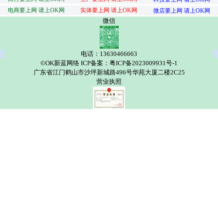
电商要上网 请上OK网
实体要上网 请上OK网
微店要上网 请上OK网
微信
电话：13630466663
©OK新蓝网络 ICP备案：粤ICP备2023009931号-1
广东省江门鹤山市沙坪新城路496号华苑大厦二楼2C25
营业执照