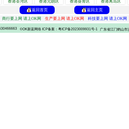
香港荃湾区
香港元朗区
香港葵青区
香港离岛区
返回首页
返回主页
商行要上网 请上OK网
生产要上网 请上OK网
科技要上网 请上OK网
30466663
©OK新蓝网络 ICP备案：粤ICP备2023009931号-1
广东省江门鹤山市沙