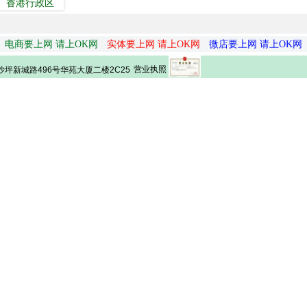
香港行政区
电商要上网 请上OK网
实体要上网 请上OK网
微店要上网 请上OK网
营业执照
坪新城路496号华苑大厦二楼2C25