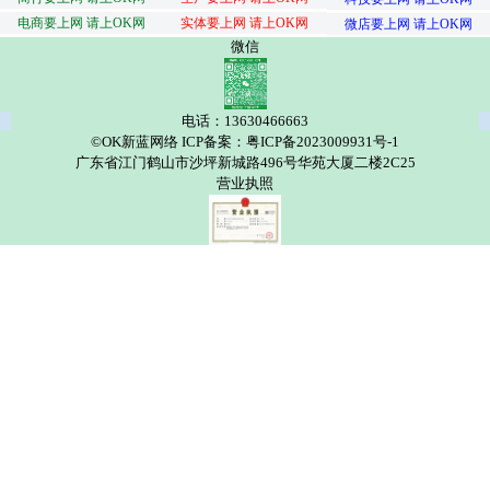
电商要上网 请上OK网
实体要上网 请上OK网
微店要上网 请上OK网
微信
电话：13630466663
©OK新蓝网络 ICP备案：粤ICP备2023009931号-1
广东省江门鹤山市沙坪新城路496号华苑大厦二楼2C25
营业执照