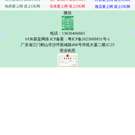
电商要上网 请上OK网
实体要上网 请上OK网
微店要上网 请上OK网
微信
电话：13630466663
©OK新蓝网络 ICP备案：粤ICP备2023009931号-1
广东省江门鹤山市沙坪新城路496号华苑大厦二楼2C25
营业执照