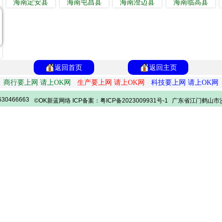
海南定安县
海南屯昌县
海南澄迈县
海南临高县
返回首页
返回主页
商行要上网 请上OK网
生产要上网 请上OK网
科技要上网 请上OK网
30466663
©OK新蓝网络 ICP备案：粤ICP备2023009931号-1
广东省江门鹤山市沙