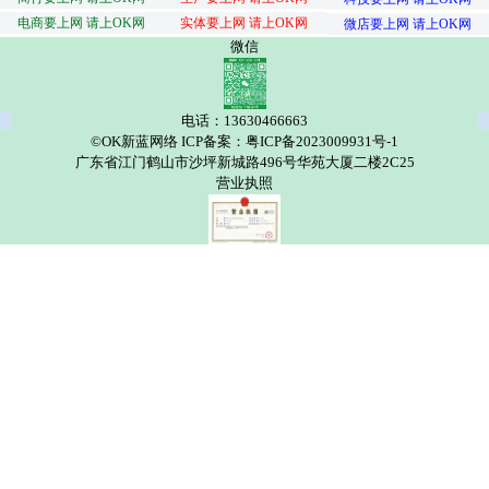
电商要上网 请上OK网
实体要上网 请上OK网
微店要上网 请上OK网
微信
电话：13630466663
©OK新蓝网络 ICP备案：粤ICP备2023009931号-1
广东省江门鹤山市沙坪新城路496号华苑大厦二楼2C25
营业执照