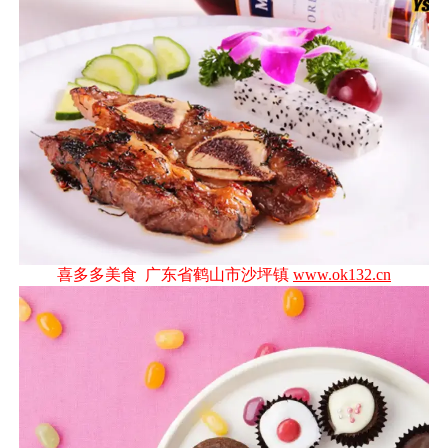
喜多多美食 广东省鹤山市沙坪镇
www.ok132.cn