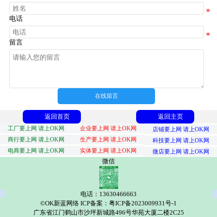
电话
留言
在线留言
返回首页
返回主页
工厂要上网 请上OK网
企业要上网 请上OK网
店铺要上网 请上OK网
商行要上网 请上OK网
生产要上网 请上OK网
科技要上网 请上OK网
电商要上网 请上OK网
实体要上网 请上OK网
微店要上网 请上OK网
微信
电话：13630466663
©OK新蓝网络 ICP备案：粤ICP备2023009931号-1
广东省江门鹤山市沙坪新城路496号华苑大厦二楼2C25