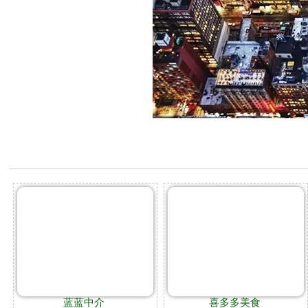
蓝蓝中介
喜多多美食