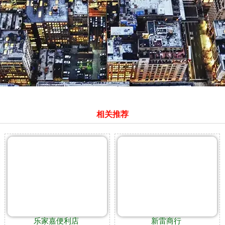
相关推荐
乐家嘉便利店
新雷商行