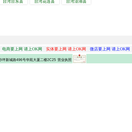
台湾台东县
台湾花莲县
台湾澎湖县
电商要上网 请上OK网
实体要上网 请上OK网
微店要上网 请上OK网
营业执照
坪新城路496号华苑大厦二楼2C25