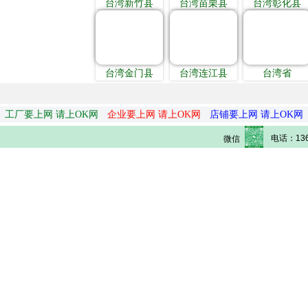
台湾新竹县
台湾苗栗县
台湾彰化县
台湾金门县
台湾连江县
台湾省
工厂要上网 请上OK网
企业要上网 请上OK网
店铺要上网 请上OK网
电话：136
微信