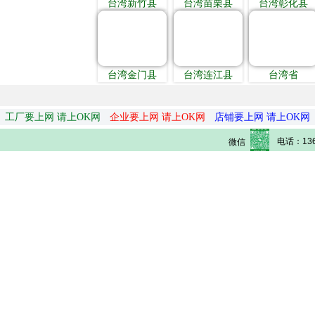
台湾新竹县
台湾苗栗县
台湾彰化县
台湾金门县
台湾连江县
台湾省
工厂要上网 请上OK网
企业要上网 请上OK网
店铺要上网 请上OK网
电话：136
微信