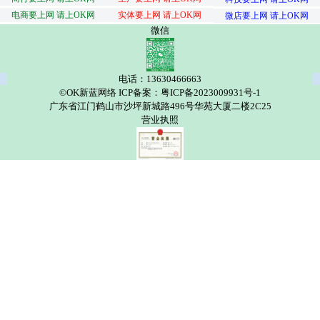
电商要上网 请上OK网
实体要上网 请上OK网
微店要上网 请上OK网
微信
电话：13630466663
©OK新蓝网络 ICP备案：粤ICP备2023009931号-1
广东省江门鹤山市沙坪新城路496号华苑大厦二楼2C25
营业执照