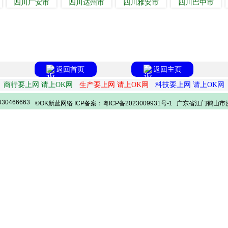
四川广安市
四川达州市
四川雅安市
四川巴中市
返回首页
返回主页
商行要上网 请上OK网
生产要上网 请上OK网
科技要上网 请上OK网
30466663
©OK新蓝网络 ICP备案：粤ICP备2023009931号-1
广东省江门鹤山市沙