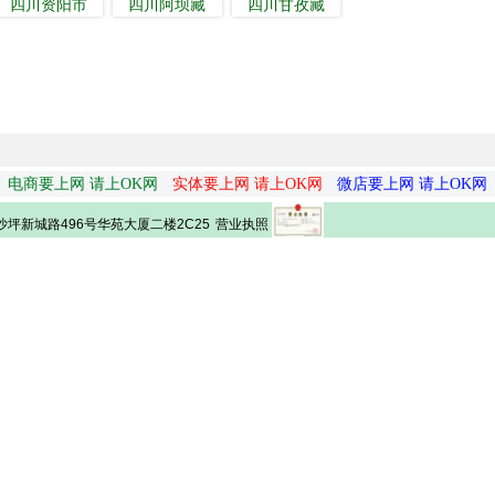
四川资阳市
四川阿坝藏
四川甘孜藏
电商要上网 请上OK网
实体要上网 请上OK网
微店要上网 请上OK网
营业执照
坪新城路496号华苑大厦二楼2C25