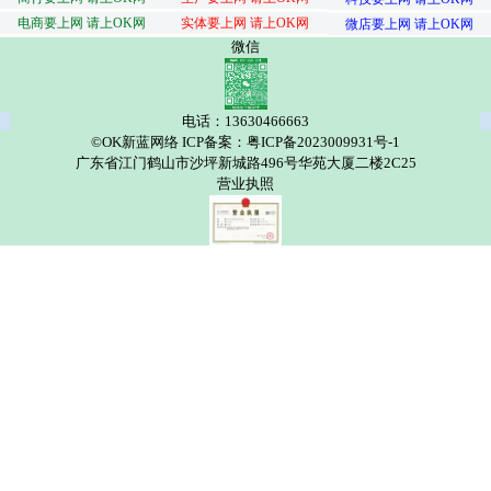
电商要上网 请上OK网
实体要上网 请上OK网
微店要上网 请上OK网
微信
电话：13630466663
©OK新蓝网络 ICP备案：粤ICP备2023009931号-1
广东省江门鹤山市沙坪新城路496号华苑大厦二楼2C25
营业执照