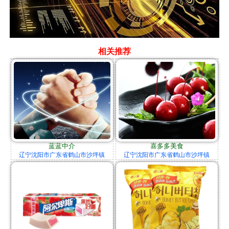
相关推荐
蓝蓝中介
喜多多美食
辽宁沈阳市广东省鹤山市沙坪镇
辽宁沈阳市广东省鹤山市沙坪镇