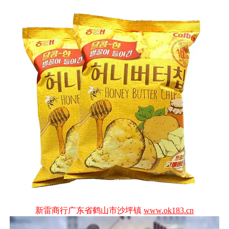
新雷商行广东省鹤山市沙坪镇
www.ok183.cn