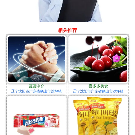
相关推荐
蓝蓝中介
喜多多美食
辽宁沈阳市广东省鹤山市沙坪镇
辽宁沈阳市广东省鹤山市沙坪镇