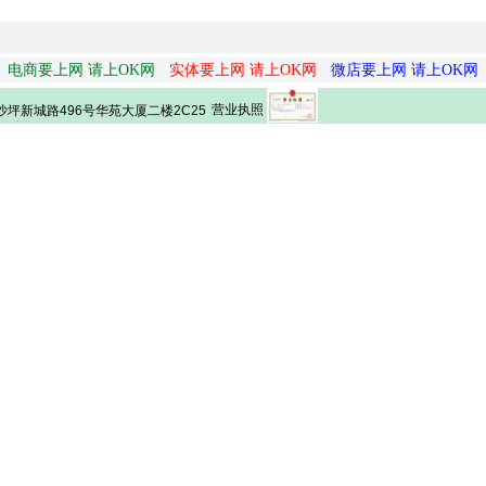
电商要上网 请上OK网
实体要上网 请上OK网
微店要上网 请上OK网
营业执照
坪新城路496号华苑大厦二楼2C25