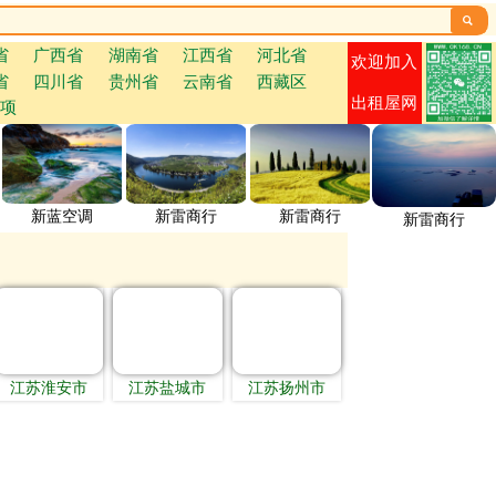

省
广西省
湖南省
江西省
河北省
欢迎加入
省
四川省
贵州省
云南省
西藏区
出租屋网
项
新蓝空调
新雷商行
新雷商行
新雷商行
江苏淮安市
江苏盐城市
江苏扬州市