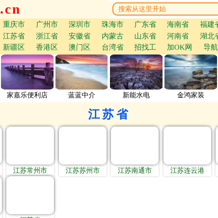
.cn
重庆市
广州市
深圳市
珠海市
广东省
海南省
福建
江苏省
浙江省
安徽省
内蒙古
山东省
河南省
湖北
新疆区
香港区
澳门区
台湾省
招找工
加OK网
导航
家嘉乐便利店
蓝蓝中介
新能水电
金鸿家装
江苏省
江苏常州市
江苏苏州市
江苏南通市
江苏连云港