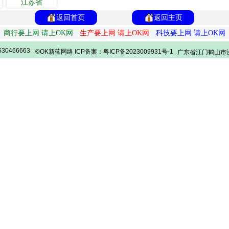
江苏省
返回首页
返回主页
商行要上网 请上OK网
生产要上网 请上OK网
科技要上网 请上OK网
30466663
©OK新蓝网络 ICP备案：粤ICP备2023009931号-1
广东省江门鹤山市沙