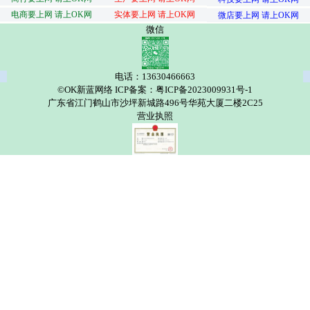
电商要上网 请上OK网
实体要上网 请上OK网
微店要上网 请上OK网
微信
电话：13630466663
©OK新蓝网络 ICP备案：粤ICP备2023009931号-1
广东省江门鹤山市沙坪新城路496号华苑大厦二楼2C25
营业执照