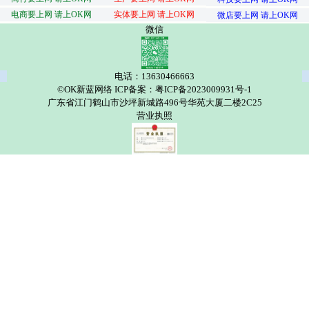
电商要上网 请上OK网
实体要上网 请上OK网
微店要上网 请上OK网
微信
电话：13630466663
©OK新蓝网络 ICP备案：粤ICP备2023009931号-1
广东省江门鹤山市沙坪新城路496号华苑大厦二楼2C25
营业执照