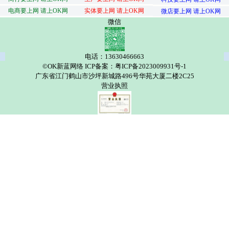
电商要上网 请上OK网
实体要上网 请上OK网
微店要上网 请上OK网
微信
电话：13630466663
©OK新蓝网络 ICP备案：粤ICP备2023009931号-1
广东省江门鹤山市沙坪新城路496号华苑大厦二楼2C25
营业执照