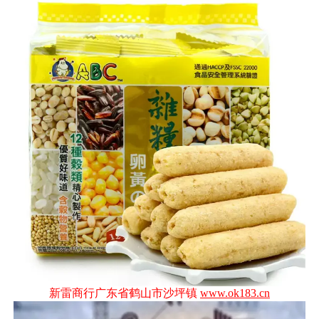
新雷商行广东省鹤山市沙坪镇
www.ok183.cn