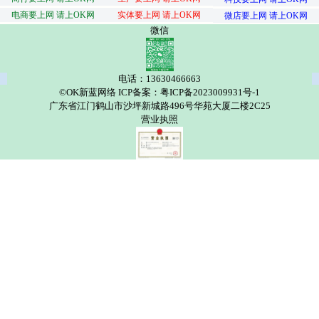
电商要上网 请上OK网
实体要上网 请上OK网
微店要上网 请上OK网
微信
电话：13630466663
©OK新蓝网络 ICP备案：粤ICP备2023009931号-1
广东省江门鹤山市沙坪新城路496号华苑大厦二楼2C25
营业执照