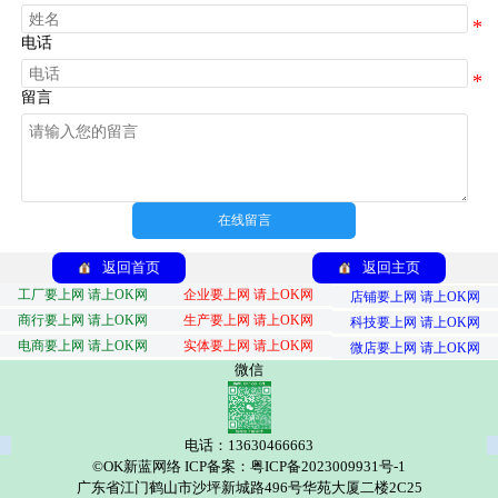
电话
留言
在线留言
返回首页
返回主页
工厂要上网 请上OK网
企业要上网 请上OK网
店铺要上网 请上OK网
商行要上网 请上OK网
生产要上网 请上OK网
科技要上网 请上OK网
电商要上网 请上OK网
实体要上网 请上OK网
微店要上网 请上OK网
微信
电话：13630466663
©OK新蓝网络 ICP备案：粤ICP备2023009931号-1
广东省江门鹤山市沙坪新城路496号华苑大厦二楼2C25