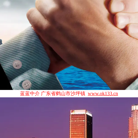
蓝蓝中介 广东省鹤山市沙坪镇
www.ok133.cn