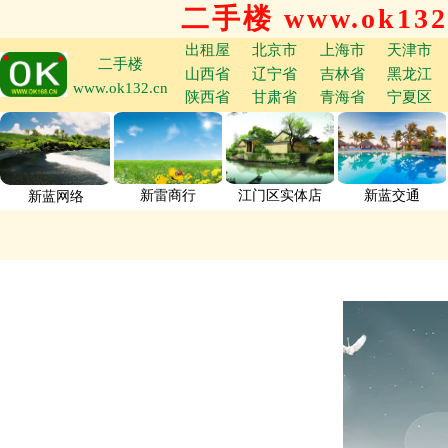
二手楼 www.ok132
出租屋
北京市
上海市
天津市
二手楼
山西省
辽宁省
吉林省
黑龙江
www.ok132.cn
陕西省
甘肃省
青海省
宁夏区
新雷商行
江门区实体店
新蓝交通
新蓝网络