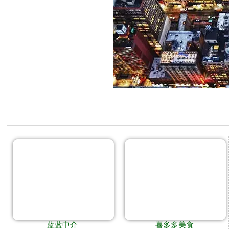
蓝蓝中介
喜多多美食