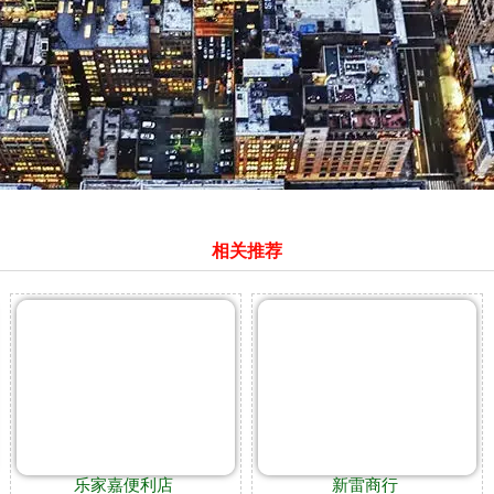
相关推荐
乐家嘉便利店
新雷商行