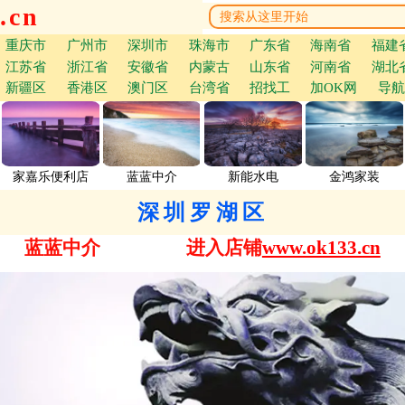
.cn
重庆市
广州市
深圳市
珠海市
广东省
海南省
福建
江苏省
浙江省
安徽省
内蒙古
山东省
河南省
湖北
新疆区
香港区
澳门区
台湾省
招找工
加OK网
导航
家嘉乐便利店
蓝蓝中介
新能水电
金鸿家装
深圳罗湖区
蓝蓝中介
进入店铺
www.ok133.cn