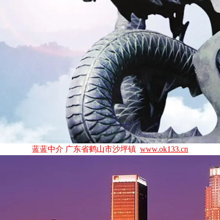
蓝蓝中介 广东省鹤山市沙坪镇
www.ok133.cn