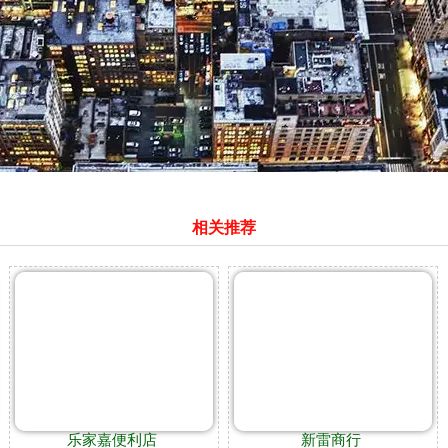
相关推荐
乐家嘉便利店
新雷商行