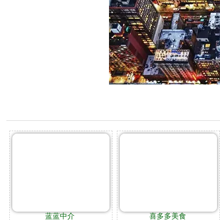
蓝蓝中介
喜多多美食