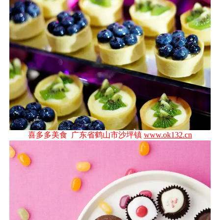
喜多多美食 广东省鹤山市沙坪镇
www.ok132.cn