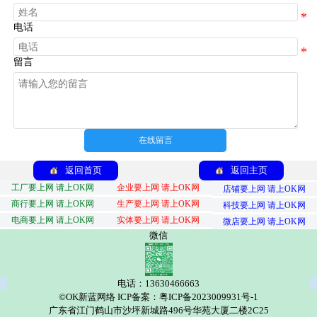
电话
留言
在线留言
返回首页
返回主页
工厂要上网 请上OK网
企业要上网 请上OK网
店铺要上网 请上OK网
商行要上网 请上OK网
生产要上网 请上OK网
科技要上网 请上OK网
电商要上网 请上OK网
实体要上网 请上OK网
微店要上网 请上OK网
微信
电话：13630466663
©OK新蓝网络 ICP备案：粤ICP备2023009931号-1
广东省江门鹤山市沙坪新城路496号华苑大厦二楼2C25