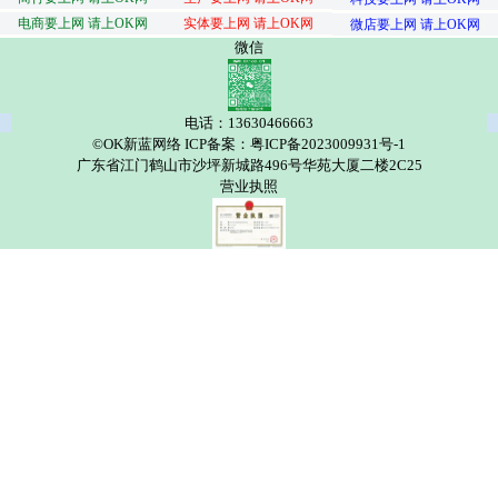
电商要上网 请上OK网
实体要上网 请上OK网
微店要上网 请上OK网
微信
电话：13630466663
©OK新蓝网络 ICP备案：粤ICP备2023009931号-1
广东省江门鹤山市沙坪新城路496号华苑大厦二楼2C25
营业执照