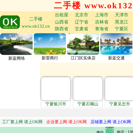
二手楼 www.ok132
出租屋
北京市
上海市
天津市
二手楼
山西省
辽宁省
吉林省
黑龙江
www.ok132.cn
陕西省
甘肃省
青海省
宁夏区
新雷商行
江门区实体店
新蓝交通
新蓝网络
宁夏银川市
宁夏石嘴山
宁夏吴忠市
工厂要上网 请上OK网
企业要上网 请上OK网
店铺要上网 请上OK网
电话：136
微信