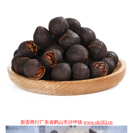
新雷商行广东省鹤山市沙坪镇
www.ok183.cn