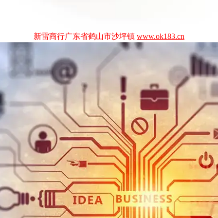
新雷商行广东省鹤山市沙坪镇
www.ok183.cn